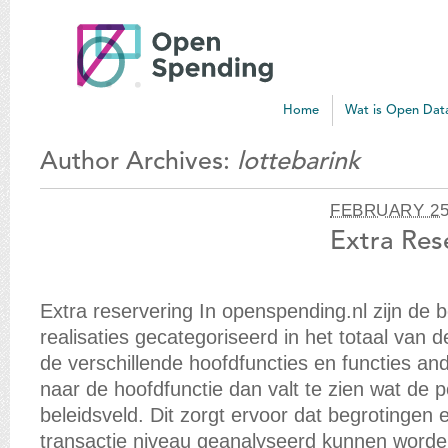
Open
Spending
Blog
Home
Wat is Open Dat
Author Archives:
lottebarink
FEBRUARY 25
Extra Res
Extra reservering In openspending.nl zijn de 
realisaties gecategoriseerd in het totaal van d
de verschillende hoofdfuncties en functies and
naar de hoofdfunctie dan valt te zien wat de p
beleidsveld. Dit zorgt ervoor dat begrotingen e
transactie niveau geanalyseerd kunnen worde