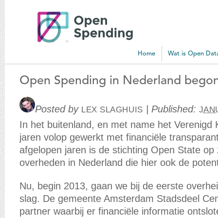
Open
Spending
Blog
Home
Wat is Open Dat
Open Spending in Nederland bego
Posted by
|
Published:
LEX SLAGHUIS
JANU
In het buitenland, en met name het Verenigd Ko
jaren volop gewerkt met financiële transparan
afgelopen jaren is de stichting Open State o
overheden in Nederland die hier ook de potent
Nu, begin 2013, gaan we bij de eerste overhe
slag. De gemeente Amsterdam Stadsdeel Cent
partner waarbij er financiële informatie ontsl