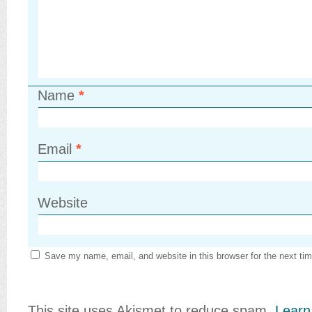
Name
*
Email
*
Website
Save my name, email, and website in this browser for the next ti
This site uses Akismet to reduce spam.
Learn