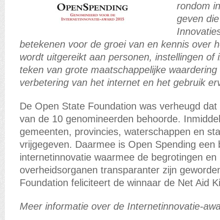
rondom in
geven die
Innovatie
betekenen voor de groei van en kennis over het
wordt uitgereikt aan personen, instellingen of i
teken van grote maatschappelijke waardering v
verbetering van het internet en het gebruik er
De Open State Foundation was verheugd dat
van de 10 genomineerden behoorde. Inmidde
gemeenten, provincies, waterschappen en sta
vrijgegeven. Daarmee is Open Spending een
internetinnovatie waarmee de begrotingen en r
overheidsorganen transparanter zijn geworde
Foundation feliciteert de winnaar de Net Aid Ki
Meer informatie over de Internetinnovatie-aw